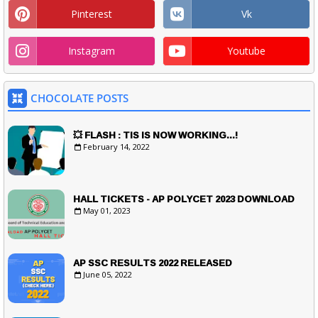
Pinterest
Vk
Instagram
Youtube
CHOCOLATE POSTS
💥 FLASH : TIS IS NOW WORKING...!
February 14, 2022
HALL TICKETS - AP POLYCET 2023 DOWNLOAD
May 01, 2023
AP SSC RESULTS 2022 RELEASED
June 05, 2022