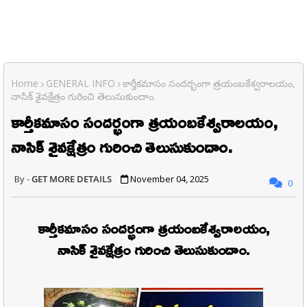
Home
GENERAL INFO
కార్తీకమాసం సందర్భంగా త్రయంబకేశ్వరాలయం,
నాసిక్ శైవక్షేత్రం గురించి తెలుసుకుందాం.
కార్తీకమాసం సందర్భంగా త్రయంబకేశ్వరాలయం,
నాసిక్ శైవక్షేత్రం గురించి తెలుసుకుందాం.
GET MORE DETAILS
November 04, 2025
0
కార్తీకమాసం సందర్భంగా త్రయంబకేశ్వరాలయం,
నాసిక్ శైవక్షేత్రం గురించి తెలుసుకుందాం.