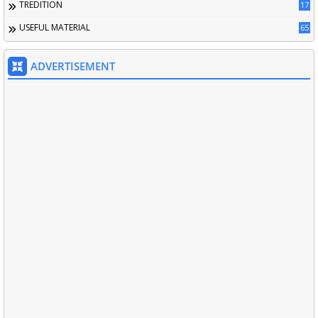
TREDITION
17
USEFUL MATERIAL
65
ADVERTISEMENT