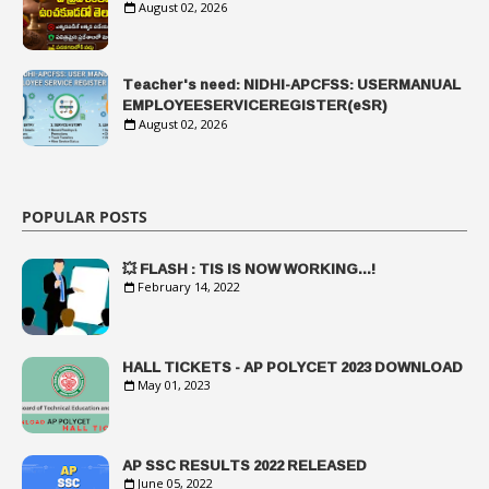
August 02, 2026
Teacher's need: NIDHI-APCFSS: USERMANUAL
EMPLOYEESERVICEREGISTER(eSR)
August 02, 2026
POPULAR POSTS
💥 FLASH : TIS IS NOW WORKING...!
February 14, 2022
HALL TICKETS - AP POLYCET 2023 DOWNLOAD
May 01, 2023
AP SSC RESULTS 2022 RELEASED
June 05, 2022