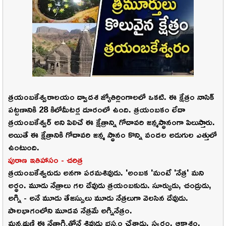
త్రయంబకేశ్వరాలయం ద్వాదశ జ్యోతిర్లింగాలలో ఒకటి. ఈ క్షేత్రం నాసిక్
పట్టణానికి 28 కిలోమీటర్ల దూరంలో ఉంది. త్రయంబకం లేదా
త్రయంబకేశ్వర్ అని పిలిచే ఈ క్షేత్రాన్ని గోదావరి జన్మస్థానంగా పిలుస్తారు.
అయితే ఈ క్షేత్రానికి గోదావరి జన్మ స్థానం కొన్ని వందల అడుగుల ఎత్తులో
ఉంటుంది.
పురాణ ఇతిహాసం - చరిత్ర
త్రయంబకేశ్వరుడు అనగా పరమశివుడు. 'అంబక 'మంటే 'నేత్ర' మని
అర్థం. మూడు నేత్రాలు గల దేవుడు త్రయంబకుడు. సూర్యుడు, చంద్రుడు,
అగ్ని - అనే మూడు తేజస్సులు మూడు నేత్రలుగా వెలసిన దేవుడు.
పాలభాగంలోని మూడవ నేత్రమే అగ్నినేత్రం.
మన్మథుణ్ణి ఈ నేత్రాగ్నితోనే శివుడు భస్మం చేశాడు. స్వర్గం, ఆకాశం,