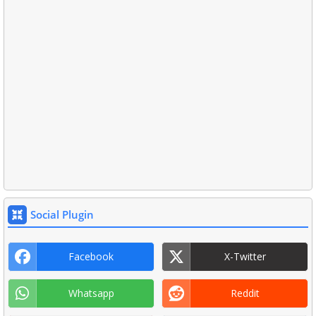
Social Plugin
Facebook
X-Twitter
Whatsapp
Reddit