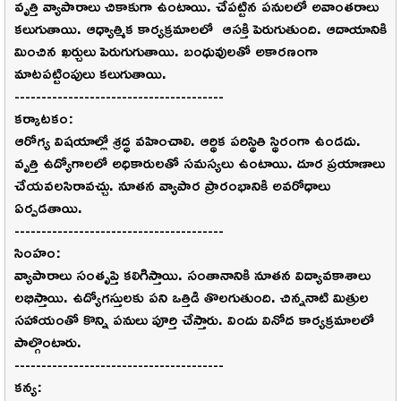
వృత్తి వ్యాపారాలు చికాకుగా ఉంటాయి. చేపట్టిన పనులలో అవాంతరాలు
కలుగుతాయి. ఆధ్యాత్మిక కార్యక్రమాలలో ఆసక్తి పెరుగుతుంది. ఆదాయానికి
మించిన ఖర్చులు పెరుగుగుతాయి. బంధువులతో అకారణంగా
మాటపట్టింపులు కలుగుతాయి.
---------------------------------------
కర్కాటకం:
ఆరోగ్య విషయాల్లో శ్రద్ధ వహించాలి. ఆర్థిక పరిస్థితి స్థిరంగా ఉండదు.
వృత్తి ఉద్యోగాలలో అధికారులతో సమస్యలు ఉంటాయి. దూర ప్రయాణాలు
చేయవలసిరావచ్చు. నూతన వ్యాపార ప్రారంభానికి అవరోధాలు
ఏర్పడతాయి.
---------------------------------------
సింహం:
వ్యాపారాలు సంతృప్తి కలిగిస్తాయి. సంతానానికి నూతన విద్యావకాశాలు
లభిస్తాయి. ఉద్యోగస్తులకు పని ఒత్తిడి తొలగుతుంది. చిన్ననాటి మిత్రుల
సహాయంతో కొన్ని పనులు పూర్తి చేస్తారు. విందు వినోద కార్యక్రమాలలో
పాల్గొంటారు.
---------------------------------------
కన్య: