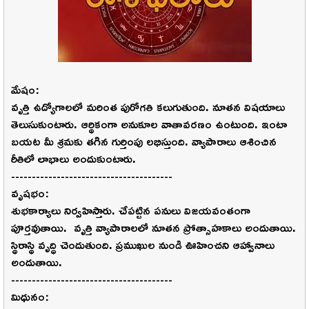
మేషం:
వృత్తి ఉద్యోగాలలో మరింత పురోగతి కలుగుతుంది. నూతన విషయాలు
తెలుసుకుంటారు. ఆర్థికంగా అనుకూల వాతావరణం ఉంటుంది. ఇంటా
బయట మీ శ్రమకు తగిన గుర్తింపు లభిస్తుంది. వ్యాపారాలు ఆశించిన
రీతిలో లాభాలు అందుకుంటారు.
---------------------------------------
వృషభం:
శుభకార్యాలు నిర్వహిస్తారు. చేపట్టిన పనులు విజయవంతంగా
పూర్తవుతాయి. వృత్తి వ్యాపారాలలో నూతన ప్రోత్సాహకాలు అందుతాయి.
స్థిరాస్థి వృద్ధి చెందుతుంది. ప్రముఖుల నుండి ఊహించని ఆహ్వానాలు
అందుతాయి.
---------------------------------------
మిధునం: