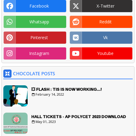
Facebook
X-Twitter
Whatsapp
Reddit
Pinterest
Vk
Instagram
Youtube
CHOCOLATE POSTS
💥 FLASH : TIS IS NOW WORKING...!
February 14, 2022
HALL TICKETS - AP POLYCET 2023 DOWNLOAD
May 01, 2023