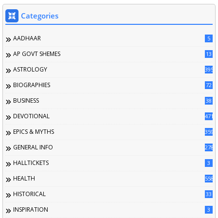
Categories
AADHAAR
5
AP GOVT SHEMES
13
ASTROLOGY
395
BIOGRAPHIES
72
BUSINESS
38
DEVOTIONAL
471
EPICS & MYTHS
359
GENERAL INFO
2789
HALLTICKETS
3
HEALTH
558
HISTORICAL
33
INSPIRATION
3