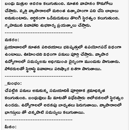
బంధు మిత్రుల ఆదరణ కలుగుతుంది. నూతన వాహనం కొనుగోలు
చేస్తారు. వృత్తి వ్యాపారాలలో మరింత ఉత్సాహంగా పని చేసి లాభాలు
అనుకుంటారు. ఆర్థికంగా ఒడిదుడుకులు తొలగి స్థిరత్వం కలుగుతుంది.
గృహమున వివాహాది శుభకార్య ప్రయత్నాలు చేస్తారు.
---------------------------------------
మకరం:
ప్రయాణాలలో నూతన పరిచయాలు భవిష్యత్తులో ఉపయోగపడే విధంగా
ఉంటాయి. ఊహించని విధంగా పనులు పూర్తి చేస్తారు. వ్యాపార
ఉద్యోగాలలో సమస్యలను అధిగమించి దైర్యంగా ముందుకు సాగుతారు.
సోదరులతో స్థిరాస్థి వివాదాలు పరిష్కార దిశగా సాగుతాయి.
---------------------------------------
_కుంభం:
చేపట్టిన పనులు అనుకున్న సమయానికి పూర్తికాక శ్రమాధిక్యత
కలుగుతుంది. బంధువులు మీ మాటతో విభేదిస్తారు ఆలోచనలలో స్థిరత్వం
ఉండదు. ఉద్యోగాలలో అదనపు బాధ్యతలు పెరుగుతాయి. వ్యాపారాలలో
భాగస్తులు తో చిన్నపాటి సమస్యలు కలుగుతాయి.
---------------------------------------
మీనం: