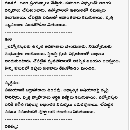
నూతన ఋణ ప్రయత్నాలు చేస్తారు. కుటుంబ సభ్యులతో ఆలయ
దర్శనాలు చేసుకుంటారు. ఉద్యోగాలలో ఇతరులతో సమస్యలు
కలుగుతాయి. చేపట్టిన పనులలో అవాంతరాలు కలుగుతాయి. వృత్తి
వ్యాపారాలు మందకొడిగా సాగుతాయి.
---------------------------------------
తుల
_ఉద్యోగస్తులకు ఉన్నత అవకాశాలు పొందుతారు. నిరుద్యోగులకు
శుభవార్తలు అందుతాయి. స్థిరాస్తి క్రయ విక్రయాలలో లాభాలు
అందుకుంటారు. చేపట్టిన వ్యవహారాలలో ఆకస్మిక విజయం లభిస్తుంది.
కొన్ని పనులలో ఆప్తులు సలహాలు తీసుకోవడం మంచిది._
---------------------------------------
వృశ్చికం:
సమయానికి నిద్రాహారాలు ఉండవు. ఆధ్యాత్మిక విషయాలపై దృష్టి
సారిస్తారు. వృత్తి వ్యాపారాలు ఆర్థిక నష్టాలు కలుగుతాయి. ఉద్యోగస్తుల
పనికి తగిన గుర్తింపు లభించక విమర్శలు ఎదురవుతాయి. చేపట్టిన
పనులు సమయానికి పూర్తి కాక చికాకులు పెరుగుతాయి.
---------------------------------------
ధనస్సు: