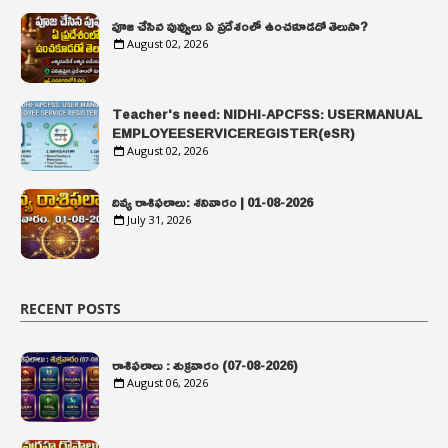
పూజ చేసిన పువ్వులు ఏ ప్రదేశంలో ఉంచకూడదో తెలుసా?
August 02, 2026
Teacher's need: NIDHI-APCFSS: USERMANUAL
EMPLOYEESERVICEREGISTER(eSR)
August 02, 2026
దివ్య రాశిఫలాలు: శనివారం | 01-08-2026
July 31, 2026
RECENT POSTS
రాశిఫలాలు : శుక్రవారం (07-08-2026)
August 06, 2026