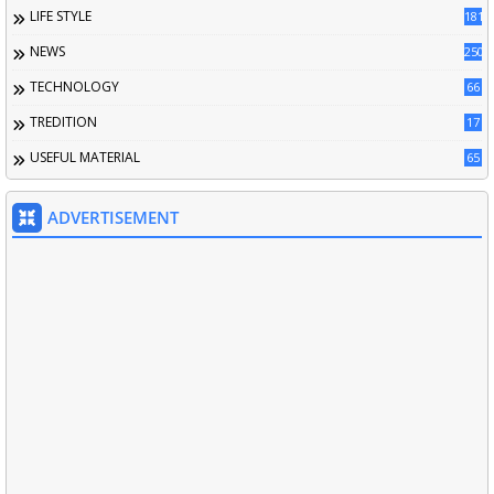
LIFE STYLE
181
NEWS
250
TECHNOLOGY
66
TREDITION
17
USEFUL MATERIAL
65
ADVERTISEMENT