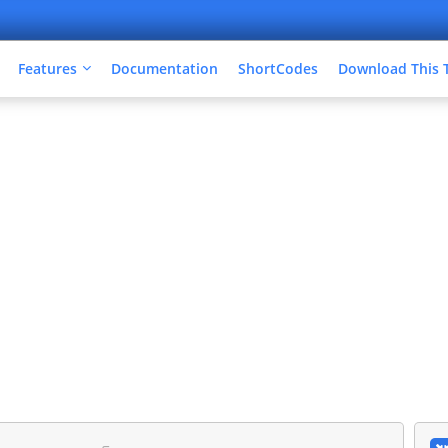
Features
Documentation
ShortCodes
Download This 