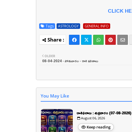
CLICK H
Tags
ASTROLOGY
GENERAL INFO
OLDER
08-04-2024 - సోమవారం - రాశి ఫలితాలు
You May Like
రాశిఫలాలు : శుక్రవారం (07-08-2026)
August 06, 2026
Keep reading