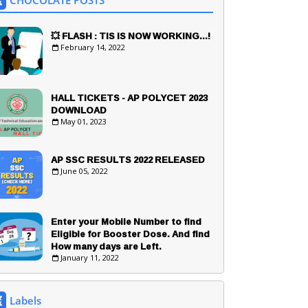
CHOCOLATE POSTS
💥 FLASH : TIS IS NOW WORKING...!
February 14, 2022
HALL TICKETS - AP POLYCET 2023
DOWNLOAD
May 01, 2023
AP SSC RESULTS 2022 RELEASED
June 05, 2022
Enter your Mobile Number to find
Eligible for Booster Dose. And find
How many days are Left.
January 11, 2022
Labels