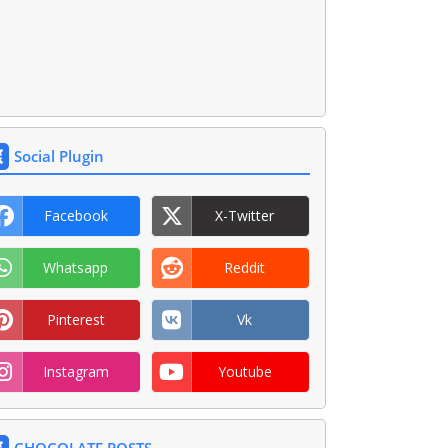
Social Plugin
Facebook
X-Twitter
Whatsapp
Reddit
Pinterest
Vk
Instagram
Youtube