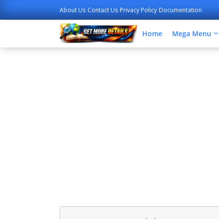
About Us
Contact Us
Privacy Policy
Documentation
Home
Mega Menu