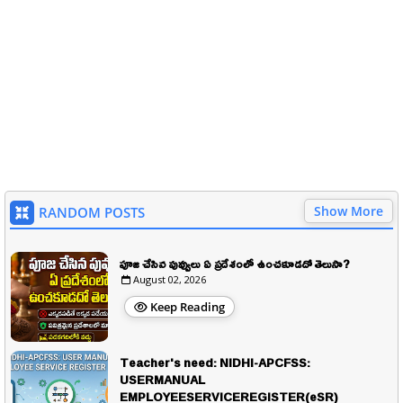
Show More
RANDOM POSTS
పూజ చేసిన పువ్వులు ఏ ప్రదేశంలో ఉంచకూడదో తెలుసా?
August 02, 2026
Keep Reading
Teacher's need: NIDHI-APCFSS:
USERMANUAL
EMPLOYEESERVICEREGISTER(eSR)