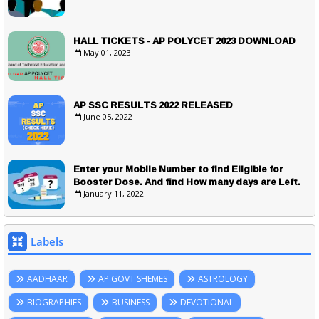
HALL TICKETS - AP POLYCET 2023 DOWNLOAD
May 01, 2023
AP SSC RESULTS 2022 RELEASED
June 05, 2022
Enter your Mobile Number to find Eligible for
Booster Dose. And find How many days are Left.
January 11, 2022
Labels
AADHAAR
AP GOVT SHEMES
ASTROLOGY
BIOGRAPHIES
BUSINESS
DEVOTIONAL