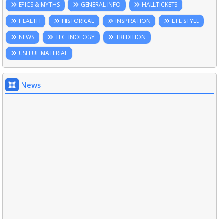
EPICS & MYTHS
GENERAL INFO
HALLTICKETS
HEALTH
HISTORICAL
INSPIRATION
LIFE STYLE
NEWS
TECHNOLOGY
TREDITION
USEFUL MATERIAL
News