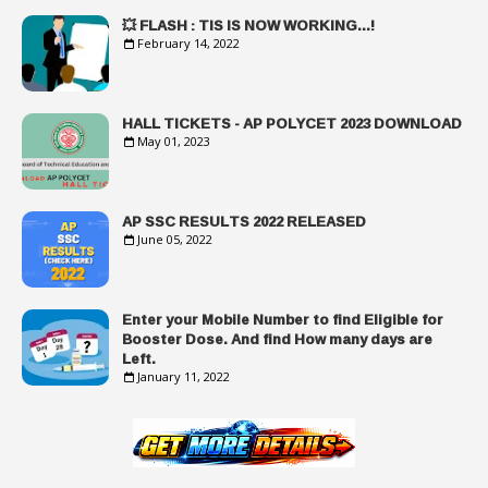
💥 FLASH : TIS IS NOW WORKING...!
February 14, 2022
HALL TICKETS - AP POLYCET 2023 DOWNLOAD
May 01, 2023
AP SSC RESULTS 2022 RELEASED
June 05, 2022
Enter your Mobile Number to find Eligible for
Booster Dose. And find How many days are
Left.
January 11, 2022