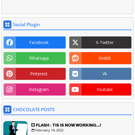
Social Plugin
Facebook
X-Twitter
Whatsapp
Reddit
Pinterest
Vk
Instagram
Youtube
CHOCOLATE POSTS
💥 FLASH : TIS IS NOW WORKING...!
February 14, 2022