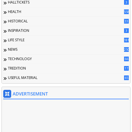
HALLTICKETS
3
HEALTH
558
HISTORICAL
33
INSPIRATION
3
LIFE STYLE
181
NEWS
250
TECHNOLOGY
66
TREDITION
17
USEFUL MATERIAL
65
ADVERTISEMENT