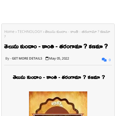
Home
TECHNOLOGY
తెలుసు కుందాం - కాంతి - తరంగామా ? కణమా
?
తెలుసు కుందాం - కాంతి - తరంగామా ? కణమా ?
GET MORE DETAILS
May 05, 2022
0
తెలుసు కుందాం - కాంతి - తరంగామా ? కణమా ?