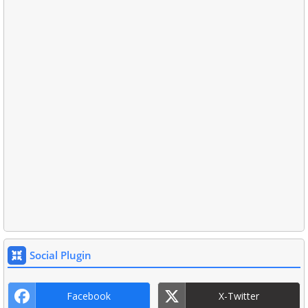
Social Plugin
Facebook
X-Twitter