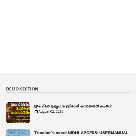
DEMO SECTION
పూజ చేసిన పువ్వులు ఏ ప్రదేశంలో ఉంచకూడదో తెలుసా?
August 02, 2026
Teacher's need: NIDHI-APCFSS: USERMANUAL