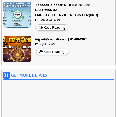
Teacher's need: NIDHI-APCFSS:
USERMANUAL
EMPLOYEESERVICEREGISTER(eSR)
August 02, 2026
Keep Reading
దివ్య రాశిఫలాలు: శనివారం | 01-08-2026
July 31, 2026
Keep Reading
GET MORE DETAILS