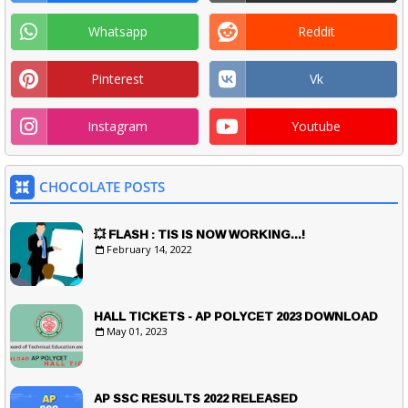
Whatsapp
Reddit
Pinterest
Vk
Instagram
Youtube
CHOCOLATE POSTS
💥 FLASH : TIS IS NOW WORKING...!
February 14, 2022
HALL TICKETS - AP POLYCET 2023 DOWNLOAD
May 01, 2023
AP SSC RESULTS 2022 RELEASED