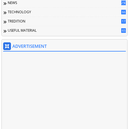
NEWS
250
TECHNOLOGY
66
TREDITION
17
USEFUL MATERIAL
65
ADVERTISEMENT